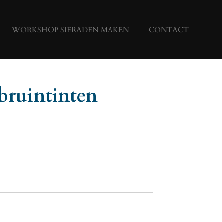
WORKSHOP SIERADEN MAKEN
CONTACT
bruintinten