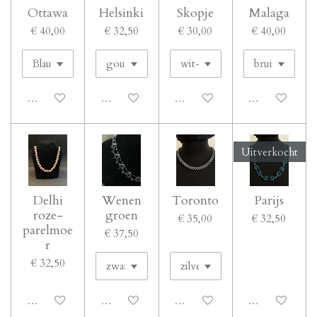
Ottawa
Helsinki
Skopje
Malaga
€ 40,00
€ 32,50
€ 30,00
€ 40,00
Uitgeschakeld
Uitgeschakeld
Uitgeschakeld
Uitgeschakeld
Uitverkocht
Delhi
Wenen
Toronto
Parijs
roze-
groen
€ 35,00
€ 32,50
parelmoe
€ 37,50
r
€ 32,50
Uitgeschakeld
Uitgeschakeld
Uitgeschakeld
Uitgeschakeld