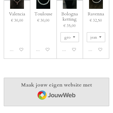
Valencia
Toulouse
Bologna
Ravenna
ketting
€ 30,00
€ 30,00
€ 32,50
€ 35,00
Uitgeschakeld
Uitgeschakeld
Uitgeschakeld
Uitgeschakeld
Maak jouw eigen website met
JouwWeb