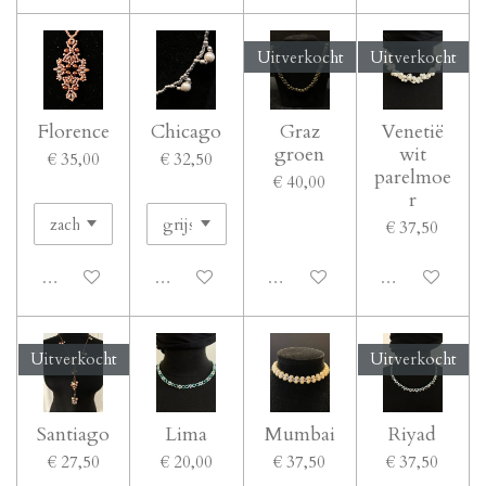
Uitverkocht
Uitverkocht
Florence
Chicago
Graz
Venetië
groen
wit
€ 35,00
€ 32,50
parelmoe
€ 40,00
r
€ 37,50
Uitgeschakeld
Uitgeschakeld
Uitgeschakeld
Uitgeschakeld
Uitverkocht
Uitverkocht
Santiago
Lima
Mumbai
Riyad
€ 27,50
€ 20,00
€ 37,50
€ 37,50