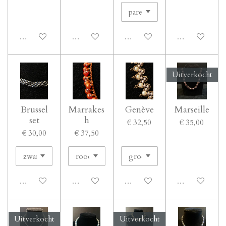
Uitgeschakeld
Uitgeschakeld
Uitgeschakeld
Uitgeschakeld
Uitverkocht
Brussel
Marrakes
Genève
Marseille
set
h
€ 32,50
€ 35,00
€ 30,00
€ 37,50
Uitgeschakeld
Uitgeschakeld
Uitgeschakeld
Uitgeschakeld
Uitverkocht
Uitverkocht